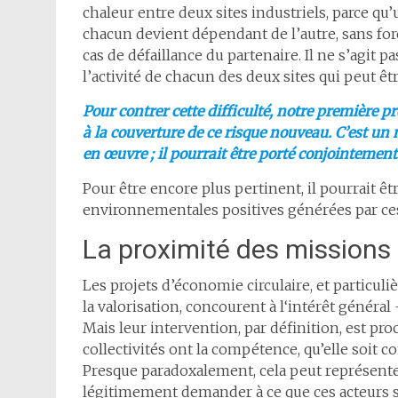
chaleur entre deux sites industriels, parce qu’
chacun devient dépendant de l’autre, sans fo
cas de défaillance du partenaire. Il ne s’agit
l’activité de chacun des deux sites qui peut êtr
Pour contrer cette difficulté, notre première p
à la couverture de ce risque nouveau. C’est un
en œuvre ; il pourrait être porté conjointement
Pour être encore plus pertinent, il pourrait êt
environnementales positives générées par ces
La proximité des missions 
Les projets d’économie circulaire, et particuliè
la valorisation, concourent à l‘intérêt général 
Mais leur intervention, par définition, est pro
collectivités ont la compétence, qu’elle soit c
Presque paradoxalement, cela peut représenter
légitimement demander à ce que ces acteurs soi