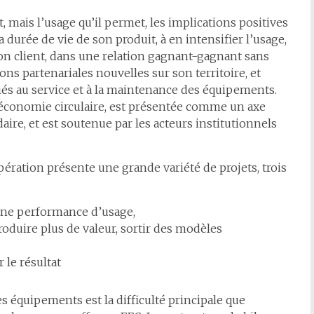
 mais l’usage qu’il permet, les implications positives
durée de vie de son produit, à en intensifier l’usage,
on client, dans une relation gagnant-gagnant sans
ions partenariales nouvelles sur son territoire, et
iés au service et à la maintenance des équipements.
 l’économie circulaire, est présentée comme un axe
aire, et est soutenue par les acteurs institutionnels
opération présente une grande variété de projets, trois
’une performance d’usage,
uire plus de valeur, sortir des modèles
 le résultat
 équipements est la difficulté principale que