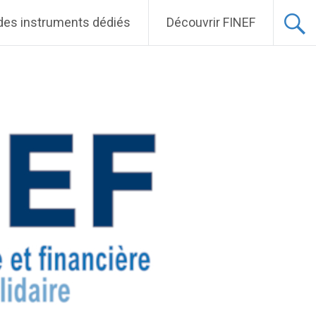
des instruments dédiés
Découvrir FINEF