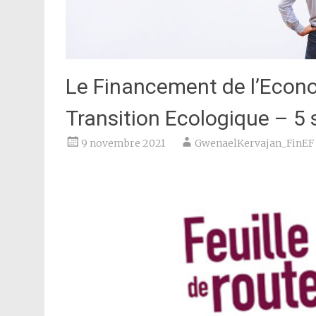
Le Financement de l’Econom
Transition Ecologique – 5 s
9 novembre 2021
GwenaelKervajan_FinEF