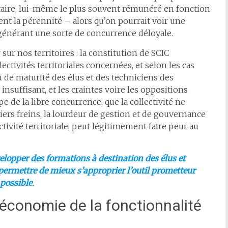
ataire, lui-même le plus souvent rémunéré en fonction
ent la pérennité – alors qu’on pourrait voir une
en générant une sorte de concurrence déloyale.
sur nos territoires : la constitution de SCIC
lectivités territoriales concernées, et selon les cas
u de maturité des élus et des techniciens des
 insuffisant, et les craintes voire les oppositions
de la libre concurrence, que la collectivité ne
miers freins, la lourdeur de gestion et de gouvernance
ctivité territoriale, peut légitimement faire peur au
elopper des formations à destination des élus et
r permettre de mieux s’approprier l’outil prometteur
 possible
.
’économie de la fonctionnalité