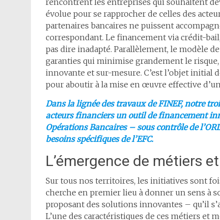
rencontrent les entreprises qui souhaitent dé
évolue pour se rapprocher de celles des acteurs
partenaires bancaires ne puissent accompagner 
correspondant. Le financement via crédit-bail
pas dire inadapté. Parallèlement, le modèle 
garanties qui minimise grandement le risque,
innovante et sur-mesure. C’est l’objet initial 
pour aboutir à la mise en œuvre effective d’u
Dans la lignée des travaux de FINEF, notre tro
acteurs financiers un outil de financement in
Opérations Bancaires – sous contrôle de l’ORI
besoins spécifiques de l’EFC.
L’émergence de métiers e
Sur tous nos territoires, les initiatives son
cherche en premier lieu à donner un sens à so
proposant des solutions innovantes – qu’il s’
L’une des caractéristiques de ces métiers et mo