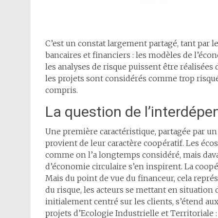
C’est un constat largement partagé, tant par l
bancaires et financiers : les modèles de l’éco
les analyses de risque puissent être réalisées
les projets sont considérés comme trop risqué
compris.
La question de l’interdép
Une première caractéristique, partagée par un
provient de leur caractère coopératif. Les écos
comme on l’a longtemps considéré, mais davant
d’économie circulaire s’en inspirent. La coopér
Mais du point de vue du financeur, cela repr
du risque, les acteurs se mettant en situation
initialement centré sur les clients, s’étend a
projets d’Ecologie Industrielle et Territorial