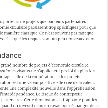
es porteurs de projets que par leurs partenaires
nomie circulaire paraissent trop spécifiques pour que
 de manière classique. Ce n’est souvent pas tant que
s, c’est que les risques sont un peu nouveaux, et mal
endance
 grand nombre de projets d’économie circulaire,
ystèmes vivants ne s’appliquent pas loi du plus fort,
age celle de la coopération, et les projets
ation est une valeur positive, elle crée de la valeur.
ésente une complexité nouvelle dans l’appréhension
 d’interdépendance. Le risque de contrepartie,
ux partenaires. Cette dimension est frappante pour les
e : quand on investit dans un tuyau pour échanger de la