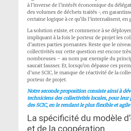
à l’inverse de l’intérêt économique du délég
des volumes de déchets traités -, en garantiss
certaine logique à ce qu’ils l’internalisent, 
La solution existe, et commence à se déployer 
impliquant à la fois le porteur de projet les col
d’autres parties prenantes. Reste que le nivea
collectivités sur cette question est encore très
nombreuses – au nom par exemple du principe 
saurait fausser. Et, lorsqu’on dépasse ces pre
d’une SCIC, le manque de réactivité de la colle
porteur de projet.
Notre seconde proposition consiste ainsi à dév
techniciens des collectivités locales, pour leu
des SCIC, en le rendant le plus flexible et agile
La spécificité du modèle d
et de la coopération