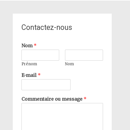
Contactez-nous
Nom
*
Prénom
Nom
E-mail
*
Commentaire ou message
*