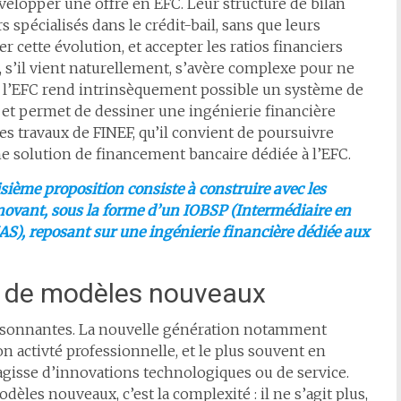
velopper une offre en EFC. Leur structure de bilan
 spécialisés dans le crédit-bail, sans que leurs
cette évolution, et accepter les ratios financiers
, s’il vient naturellement, s’avère complexe pour ne
de l’EFC rend intrinsèquement possible un système de
 et permet de dessiner une ingénierie financière
des travaux de FINEF, qu’il convient de poursuivre
ne solution de financement bancaire dédiée à l’EFC.
isième proposition consiste à construire avec les
novant, sous la forme d’un IOBSP (Intermédiaire en
AS), reposant sur une ingénierie financière dédiée aux
t de modèles nouveaux
t foisonnantes. La nouvelle génération notamment
n activté professionnelle, et le plus souvent en
agisse d’innovations technologiques ou de service.
dèles nouveaux, c’est la complexité : il ne s’agit plus,