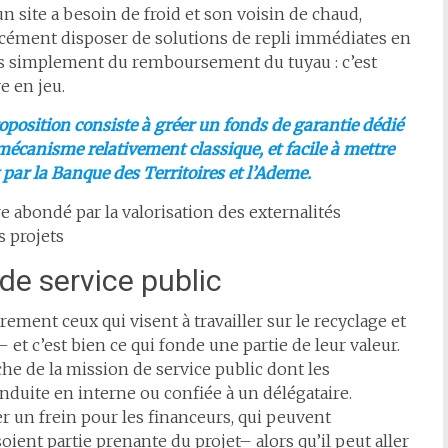
un site a besoin de froid et son voisin de chaud,
rcément disposer de solutions de repli immédiates en
 pas simplement du remboursement du tuyau : c’est
e en jeu.
roposition consiste à gréer un fonds de garantie dédié
 mécanisme relativement classique, et facile à mettre
 par la Banque des Territoires et l’Ademe.
re abondé par la valorisation des externalités
 projets
de service public
rement ceux qui visent à travailler sur le recyclage et
– et c’est bien ce qui fonde une partie de leur valeur.
che de la mission de service public dont les
onduite en interne ou confiée à un délégataire.
 un frein pour les financeurs, qui peuvent
ent partie prenante du projet– alors qu’il peut aller